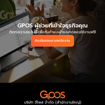
GPOS ผู้ช่วยที่เข้าใจธุรกิจคุณ
ติดต่อเราเลยวันนี้ เพื่อรับคำแนะนำและทดลองใช้งานฟรี!
ติดต่อสอบถามพนักงาน
บริษัท จีโพส จำกัด (สำนักงานใหญ่)