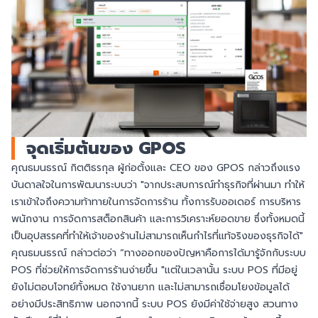
จุดเริ่มต้นของ GPOS
คุณธมนธรณ์ กิตติธรกุล ผู้ก่อตั้งและ CEO ของ GPOS กล่าวถึงแรง
บันดาลใจในการพัฒนาระบบว่า "จากประสบการณ์ทำธุรกิจที่ผ่านมา ทำให้
เราเข้าใจถึงความท้าทายในการจัดการร้าน ทั้งการรับออเดอร์ การบริหาร
พนักงาน การจัดการสต็อกสินค้า และการวิเคราะห์ยอดขาย ซึ่งทั้งหมดนี้
เป็นอุปสรรคที่ทำให้เจ้าของร้านไม่สามารถเห็นกำไรที่แท้จริงของธุรกิจได้"
คุณธมนธรณ์ กล่าวต่อว่า “ทางออกของปัญหาคือการได้มารู้จักกับระบบ
POS ที่ช่วยให้การจัดการร้านง่ายขึ้น "แต่ในเวลานั้น ระบบ POS ที่มีอยู่
ยังไม่ตอบโจทย์ทั้งหมด ใช้งานยาก และไม่สามารถเชื่อมโยงข้อมูลได้
อย่างมีประสิทธิภาพ นอกจากนี้ ระบบ POS ยังมีค่าใช้จ่ายสูง สวนทาง