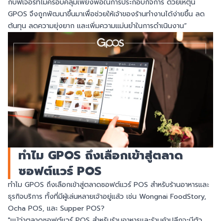
กับฟีเจอร์ที่ไม่ครอบคลุมเพียงพอในการประกอบกิจการ ด้วยเหตุนี้
GPOS จึงถูกพัฒนาขึ้นมาเพื่อช่วยให้เจ้าของร้านทำงานได้ง่ายขึ้น ลด
ต้นทุน ลดความยุ่งยาก และเพิ่มความแม่นยำในการดำเนินงาน”
ทำไม GPOS ถึงเลือกเข้าสู่ตลาด
ซอฟต์แวร์ POS
ทำไม GPOS ถึงเลือกเข้าสู่ตลาดซอฟต์แวร์ POS สำหรับร้านอาหารและ
ธุรกิจบริการ ทั้งที่มีผู้เล่นหลายเจ้าอยู่แล้ว เช่น Wongnai FoodStory,
Ocha POS, และ Supper POS?
"แม้ว่าตลาดซอฟต์แวร์ POS สำหรับร้านอาหารและร้านค้าปลีกจะมีตัว