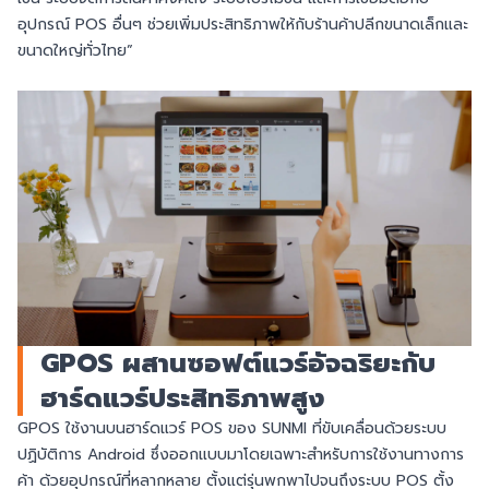
อุปกรณ์ POS อื่นๆ ช่วยเพิ่มประสิทธิภาพให้กับร้านค้าปลีกขนาดเล็กและ
ขนาดใหญ่ทั่วไทย”
GPOS ผสานซอฟต์แวร์อัจฉริยะกับ
ฮาร์ดแวร์ประสิทธิภาพสูง
GPOS ใช้งานบนฮาร์ดแวร์ POS ของ SUNMI ที่ขับเคลื่อนด้วยระบบ
ปฏิบัติการ Android ซึ่งออกแบบมาโดยเฉพาะสำหรับการใช้งานทางการ
ค้า ด้วยอุปกรณ์ที่หลากหลาย ตั้งแต่รุ่นพกพาไปจนถึงระบบ POS ตั้ง