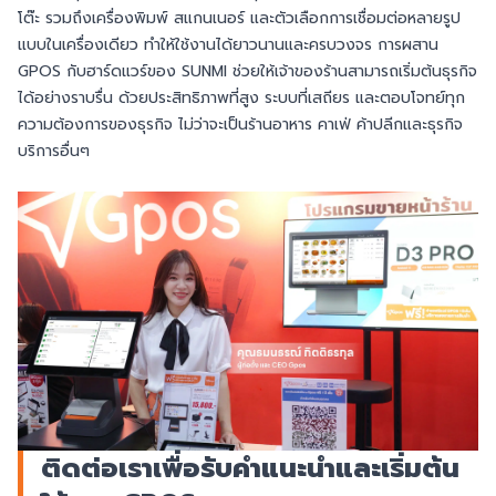
โต๊ะ รวมถึงเครื่องพิมพ์ สแกนเนอร์ และตัวเลือกการเชื่อมต่อหลายรูป
แบบในเครื่องเดียว ทำให้ใช้งานได้ยาวนานและครบวงจร การผสาน
GPOS กับฮาร์ดแวร์ของ SUNMI ช่วยให้เจ้าของร้านสามารถเริ่มต้นธุรกิจ
ได้อย่างราบรื่น ด้วยประสิทธิภาพที่สูง ระบบที่เสถียร และตอบโจทย์ทุก
ความต้องการของธุรกิจ ไม่ว่าจะเป็นร้านอาหาร คาเฟ่ ค้าปลีกและธุรกิจ
บริการอื่นๆ
ติดต่อเราเพื่อรับคำแนะนำและเริ่มต้น