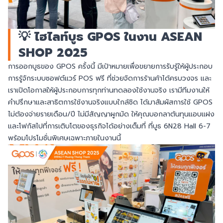
💡 ไฮไลท์บูธ GPOS ในงาน ASEAN
SHOP 2025
การออกบูธของ GPOS ครั้งนี้ มีเป้าหมายเพื่อขยายการรับรู้ให้ผู้ประกอบ
การรู้จักระบบซอฟต์แวร์ POS ฟรี ที่ช่วยจัดการร้านค้าได้ครบวงจร และ
เราเปิดโอกาสให้ผู้ประกอบการทุกท่านทดลองใช้งานจริง เรามีทีมงานให้
คำปรึกษาและสาธิตการใช้งานจริงแบบใกล้ชิด ได้มาสัมผัสการใช้ GPOS
ไม่ต้องจ่ายรายเดือน/ปี ไม่มีสัญญาผูกมัด ให้คุณบอกลาต้นทุนแอบแฝง
และโฟกัสไปที่การเติบโตของธุรกิจได้อย่างเต็มที่ ที่บูธ 6N28 Hall 6-7
พร้อมโปรโมชั่นพิเศษเฉพาะภายในงานนี้