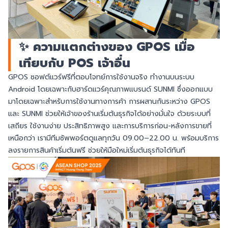
✨ ความแตกต่างของ GPOS เมื่อ
เทียบกับ POS เจ้าอื่น
GPOS ซอฟต์แวร์ฟรีที่ตอบโจทย์การใช้งานจริง ทำงานบนระบบ
Android โดยเฉพาะกับฮาร์ดแวร์คุณภาพแบรนด์ SUNMI ซึ่งออกแบบ
มาโดยเฉพาะสำหรับการใช้งานทางการค้า การผสานกันระหว่าง GPOS
และ SUNMI ช่วยให้เจ้าของร้านเริ่มต้นธุรกิจได้อย่างมั่นใจ ด้วยระบบที่
เสถียร ใช้งานง่าย ประสิทธิภาพสูง และการบริการก่อน-หลังการขายที่
เหนือกว่า เรามีทีมซัพพอร์ตดูแลทุกวัน 09.00–22.00 น. พร้อมบริการ
ลงรายการสินค้าเริ่มต้นฟรี ช่วยให้มือใหม่เริ่มต้นธุรกิจได้ทันที