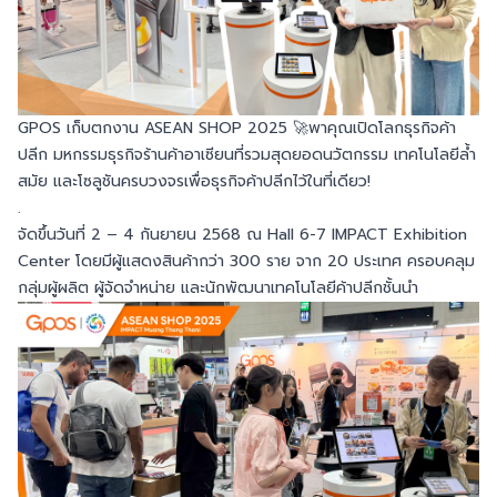
GPOS เก็บตกงาน ASEAN SHOP 2025 🚀พาคุณเปิดโลกธุรกิจค้า
ปลีก มหกรรมธุรกิจร้านค้าอาเซียนที่รวมสุดยอดนวัตกรรม เทคโนโลยีล้ำ
สมัย และโซลูชันครบวงจรเพื่อธุรกิจค้าปลีกไว้ในที่เดียว!
.
จัดขึ้นวันที่ 2 – 4 กันยายน 2568 ณ Hall 6-7 IMPACT Exhibition
Center โดยมีผู้แสดงสินค้ากว่า 300 ราย จาก 20 ประเทศ ครอบคลุม
กลุ่มผู้ผลิต ผู้จัดจำหน่าย และนักพัฒนาเทคโนโลยีค้าปลีกชั้นนำ