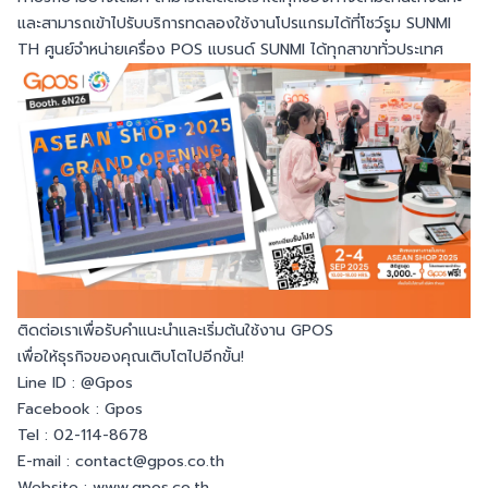
และสามารถเข้าไปรับบริการทดลองใช้งานโปรแกรมได้ที่โชว์รูม SUNMI
TH ศูนย์จำหน่ายเครื่อง POS แบรนด์ SUNMI ได้ทุกสาขาทั่วประเทศ
ติดต่อเราเพื่อรับคำแนะนำและเริ่มต้นใช้งาน GPOS
เพื่อให้ธุรกิจของคุณเติบโตไปอีกขั้น!
Line ID :
@Gpos
Facebook :
Gpos
Tel : 02-114-8678
E-mail : contact@gpos.co.th
Website :
www.gpos.co.th